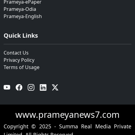
Prameya-ePaper
Prameya-Odia
Prameya-English
Quick Links
Contact Us
Privacy Policy
Terms of Usage
YouTube
Facebook
Instagram
Linkedin
Twitter
www.prameyanews7.com
Copyright © 2025 - Summa Real Media Private
Limited. All Rights Reserved.