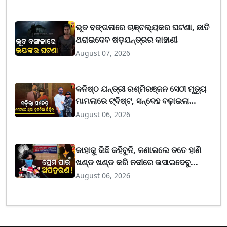
ଭୂତ ବଙ୍ଗଳାରେ ଚାଞ୍ଚଲ୍ୟକର ଘଟଣା, ଛାତି
ଥରାଇଦେବ ଷଡ଼ଯନ୍ତ୍ରର କାହାଣୀ
August 07, 2026
କନିଷ୍ଠ ଯନ୍ତ୍ରୀ ରଶ୍ମିରଞ୍ଜନ ସେଠୀ ମୃତ୍ୟୁ
ମାମଲାରେ ଟ୍ବିଷ୍ଟ, ସନ୍ଦେହ ବଢ଼ାଇଲା
ପୋଷ୍ଟ ମର୍ଟମ ରିପୋର୍ଟ
August 06, 2026
କାହାକୁ କିଛି କହିବୁନି, ଜଣାଇଲେ ତତେ ହାଣି
ଖଣ୍ଡ ଖଣ୍ଡ କରି ନଦୀରେ ଭସାଇଦେବୁ...
August 06, 2026