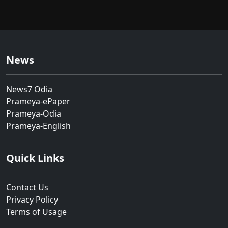
News
News7 Odia
Prameya-ePaper
Prameya-Odia
Prameya-English
Quick Links
Contact Us
Privacy Policy
Terms of Usage