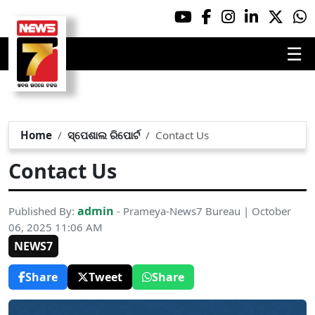
☰
Home
ସ୍ପେଶାଲ ରିପୋର୍ଟ
Contact Us
Contact Us
admin
Published By:
- Prameya-News7 Bureau | October
06, 2025 11:06 AM
NEWS7
Share
Tweet
Share