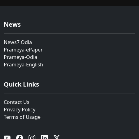
News
News7 Odia
Prameya-ePaper
Prameya-Odia
Prameya-English
Quick Links
Contact Us
Privacy Policy
Terms of Usage
YouTube
Facebook
Instagram
Linkedin
Twitter