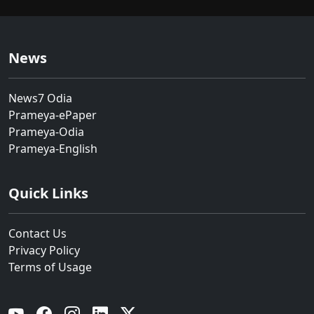
News
News7 Odia
Prameya-ePaper
Prameya-Odia
Prameya-English
Quick Links
Contact Us
Privacy Policy
Terms of Usage
YouTube
Facebook
Instagram
Linkedin
Twitter