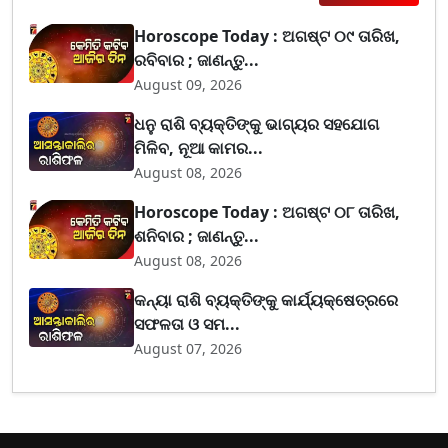
Horoscope Today : ଅଗଷ୍ଟ ୦୯ ତାରିଖ,
ରବିବାର ; ଜାଣନ୍ତୁ...
August 09, 2026
ଧନୁ ରାଶି ବ୍ୟକ୍ତିଙ୍କୁ ଭାଗ୍ୟର ସହଯୋଗ
ମିଳିବ, ନୂଆ କାମର...
August 08, 2026
Horoscope Today : ଅଗଷ୍ଟ ୦୮ ତାରିଖ,
ଶନିବାର ; ଜାଣନ୍ତୁ...
August 08, 2026
କନ୍ୟା ରାଶି ବ୍ୟକ୍ତିଙ୍କୁ କାର୍ଯ୍ୟକ୍ଷେତ୍ରରେ
ସଫଳତା ଓ ସମ...
August 07, 2026