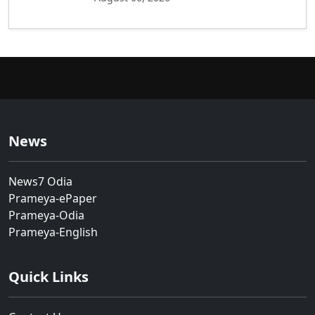
News
News7 Odia
Prameya-ePaper
Prameya-Odia
Prameya-English
Quick Links