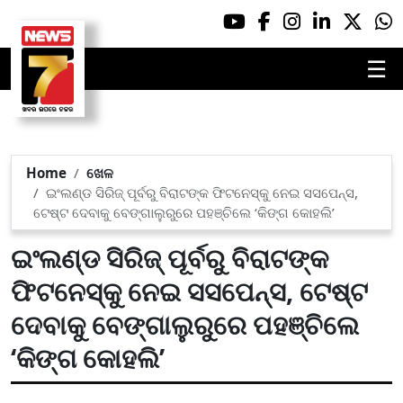
☰
Home
ଖେଳ
ଇଂଲଣ୍ଡ ସିରିଜ୍ ପୂର୍ବରୁ ବିରାଟଙ୍କ ଫିଟନେସ୍‌କୁ ନେଇ ସସପେନ୍ସ,
ଟେଷ୍ଟ ଦେବାକୁ ବେଙ୍ଗାଲୁରୁରେ ପହଞ୍ଚିଲେ ‘କିଙ୍ଗ କୋହଲି’
ଇଂଲଣ୍ଡ ସିରିଜ୍ ପୂର୍ବରୁ ବିରାଟଙ୍କ
ଫିଟନେସ୍‌କୁ ନେଇ ସସପେନ୍ସ, ଟେଷ୍ଟ
ଦେବାକୁ ବେଙ୍ଗାଲୁରୁରେ ପହଞ୍ଚିଲେ
‘କିଙ୍ଗ କୋହଲି’