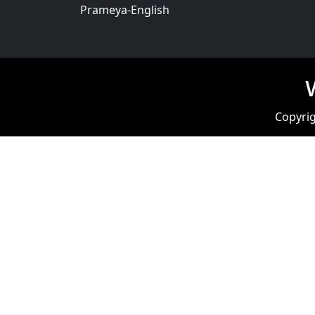
Prameya-English
Copyrig