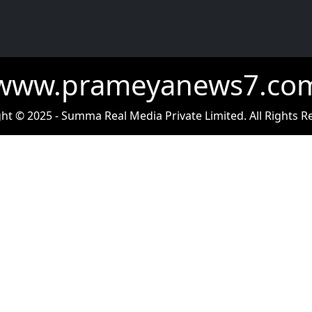
www.prameyanews7.co
ht © 2025 - Summa Real Media Private Limited. All Rights R