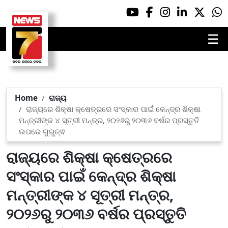
☰
Home
ରାଜ୍ୟ
ରାଜ୍ୟରେ ଶିକ୍ଷା କ୍ଷେତ୍ରରେ ସଂସ୍କାର ପାଇଁ କେନ୍ଦ୍ର ଶିକ୍ଷା
ମନ୍ତ୍ରୀଙ୍କ ୪ ସୂତ୍ରୀ ମନ୍ତ୍ର, ୨୦୨୬ରୁ ୨୦୩୬ ବର୍ଷର ପ୍ରସ୍ତୁତି
ଉପରେ ଗୁରୁତ୍ଵ
ରାଜ୍ୟରେ ଶିକ୍ଷା କ୍ଷେତ୍ରରେ
ସଂସ୍କାର ପାଇଁ କେନ୍ଦ୍ର ଶିକ୍ଷା
ମନ୍ତ୍ରୀଙ୍କ ୪ ସୂତ୍ରୀ ମନ୍ତ୍ର,
୨୦୨୬ରୁ ୨୦୩୬ ବର୍ଷର ପ୍ରସ୍ତୁତି