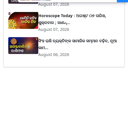
ଅଧିକ ନିଯୁକ୍ତି ସୁଯୋଗ
August 07, 2026
Horoscope Today : ଅଗଷ୍ଟ ୦୭ ତାରିଖ,
ଶୁକ୍ରବାର ; ଜାଣନ୍...
August 07, 2026
ସିଂହ ରାଶି ବ୍ୟକ୍ତିଙ୍କ ସାମାଜିକ ସମ୍ମାନ ବଢ଼ିବ, ନୂଆ
କାମ...
August 06, 2026