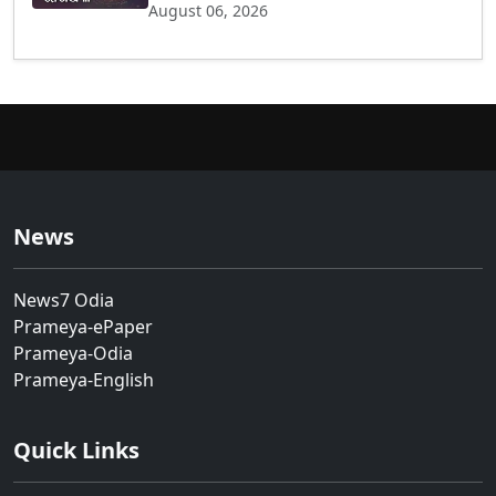
August 06, 2026
News
News7 Odia
Prameya-ePaper
Prameya-Odia
Prameya-English
Quick Links