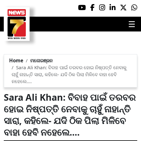
☰
Home
ମନୋରଞ୍ଜନ
Sara Ali Khan: ବିବାହ ପାଇଁ ତରବର ହୋଇ ନିଷ୍ପତ୍ତି ନେବାକୁ
ଚାହୁଁ ନାହାନ୍ତି ସାରା, କହିଲେ- ଯଦି ଠିକ ପିଲା ମିଳିବେ ବାହା ହେବି
ନହେଲେ....
Sara Ali Khan: ବିବାହ ପାଇଁ ତରବର
ହୋଇ ନିଷ୍ପତ୍ତି ନେବାକୁ ଚାହୁଁ ନାହାନ୍ତି
ସାରା, କହିଲେ- ଯଦି ଠିକ ପିଲା ମିଳିବେ
ବାହା ହେବି ନହେଲେ....