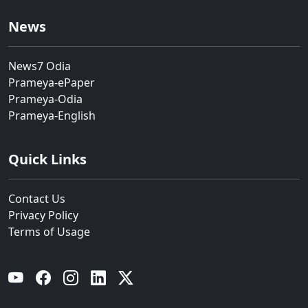
News
News7 Odia
Prameya-ePaper
Prameya-Odia
Prameya-English
Quick Links
Contact Us
Privacy Policy
Terms of Usage
YouTube
Facebook
Instagram
Linkedin
Twitter