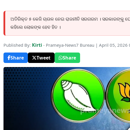
ଅତିରିକ୍ତ ୫ କେଜି ଚାଉଳ ନେଇ ରାଜନୀତି ସରଗରମ । ସରକାରଙ୍କୁ ଘେର
କହିଲେ ଲୋକଙ୍କ ହେବ ହିତ ।
Kirti
Published By:
- Prameya-News7 Bureau | April 05, 2026
Share
Tweet
Share