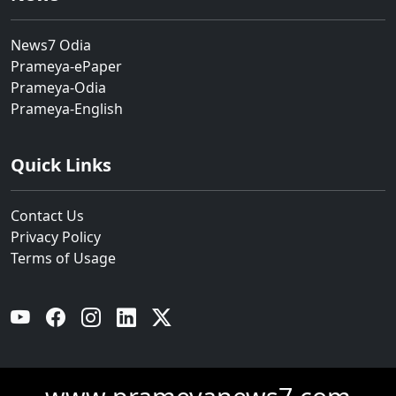
News7 Odia
Prameya-ePaper
Prameya-Odia
Prameya-English
Quick Links
Contact Us
Privacy Policy
Terms of Usage
YouTube
Facebook
Instagram
Linkedin
Twitter