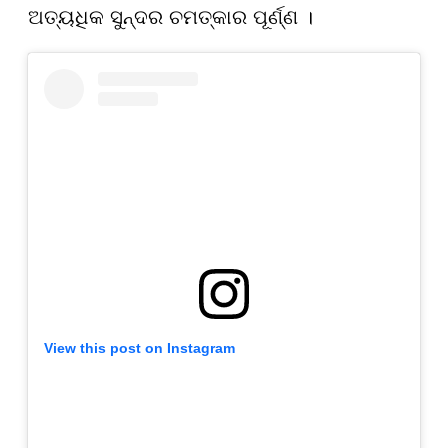
ଅତ୍ୟଧିକ ସୁନ୍ଦର ଚମତ୍କାର ପୂର୍ଣ୍ଣ ।
View this post on Instagram