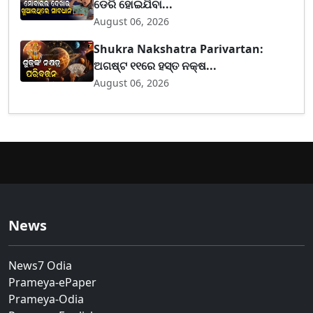
ଡେରି ହୋଇଯିବା...
August 06, 2026
Shukra Nakshatra Parivartan:
ଅଗଷ୍ଟ ୧୧ରେ ହସ୍ତ ନକ୍ଷ...
August 06, 2026
News
News7 Odia
Prameya-ePaper
Prameya-Odia