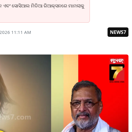
ନ ଏବଂ ସୋସିଆଲ ମିଡିଆ ରିଆକ୍ସନରେ ମାମଲାକୁ
NEWS7
 2026 11:11 AM