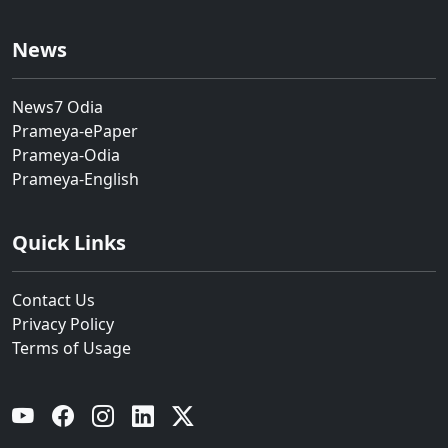
News
News7 Odia
Prameya-ePaper
Prameya-Odia
Prameya-English
Quick Links
Contact Us
Privacy Policy
Terms of Usage
YouTube
Facebook
Instagram
Linkedin
Twitter