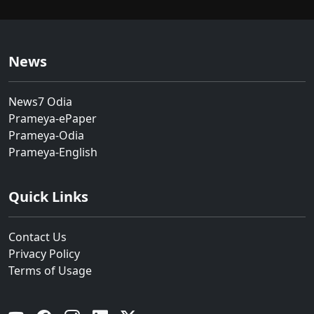
News
News7 Odia
Prameya-ePaper
Prameya-Odia
Prameya-English
Quick Links
Contact Us
Privacy Policy
Terms of Usage
YouTube
Facebook
Instagram
Linkedin
Twitter