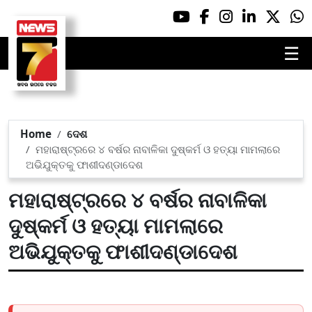
☰
Home
ଦେଶ
ମହାରାଷ୍ଟ୍ରରେ ୪ ବର୍ଷର ନାବାଳିକା ଦୁଷ୍କର୍ମ ଓ ହତ୍ୟା ମାମଲାରେ
ଅଭିଯୁକ୍ତକୁ ଫାଶୀଦଣ୍ଡାଦେଶ
ମହାରାଷ୍ଟ୍ରରେ ୪ ବର୍ଷର ନାବାଳିକା
ଦୁଷ୍କର୍ମ ଓ ହତ୍ୟା ମାମଲାରେ
ଅଭିଯୁକ୍ତକୁ ଫାଶୀଦଣ୍ଡାଦେଶ