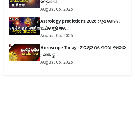
ସମ୍ଭାବନା...
August 05, 2026
Astrology predictions 2026 : ବୁଧ ଗୋଚର
ଆଣିବ ଖୁସି ଖବ...
August 05, 2026
Horoscope Today : ଅଗଷ୍ଟ ୦୫ ତାରିଖ, ବୁଧବାର
; ଜାଣନ୍ତୁ...
August 05, 2026