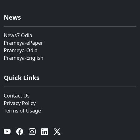
News
News7 Odia
Prameya-ePaper
Prameya-Odia
Prameya-English
Quick Links
Contact Us
Privacy Policy
Terms of Usage
YouTube
Facebook
Instagram
Linkedin
Twitter