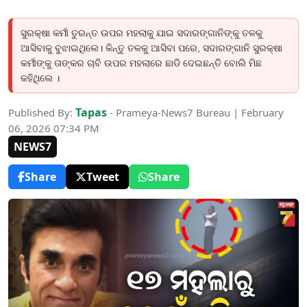
ସୁରକ୍ଷା କର୍ମୀ ତୁରନ୍ତ ଉପର ମହଲାକୁ ଯାଇ ସଦାରଙ୍ଗାନିଙ୍କୁ ତଳକୁ
ଆସିବାକୁ ବୁଝାଇଥିଲେ। କିନ୍ତୁ ତଳକୁ ଆସିବା ପରେ, ସଦାରଙ୍ଗାନି ସୁରକ୍ଷା
କର୍ମୀଙ୍କୁ ତାଙ୍କର ଚାବି ଉପର ମହଲାରେ ଛାଡି ଦେଇଛନ୍ତି ବୋଲି ମିଛ
କହିଥିଲେ ।
Tapas
Published By:
- Prameya-News7 Bureau | February
06, 2026 07:34 PM
NEWS7
Share
Tweet
Share