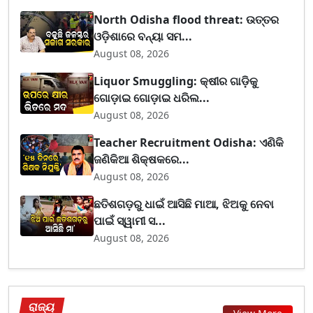
North Odisha flood threat: ଉତ୍ତର
ଓଡ଼ିଶାରେ ବନ୍ୟା ସମ...
August 08, 2026
Liquor Smuggling: କ୍ଷୀର ଗାଡ଼ିକୁ
ଗୋଡ଼ାଇ ଗୋଡ଼ାଇ ଧରିଲ...
August 08, 2026
Teacher Recruitment Odisha: ଏଣିକି
ଜଣିକିଆ ଶିକ୍ଷକରେ...
August 08, 2026
ଛତିଶଗଡ଼ରୁ ଧାଇଁ ଆସିଛି ମାଆ, ଝିଅକୁ ନେବା
ପାଇଁ ସ୍ୱାମୀ ସ...
August 08, 2026
ରାଜ୍ୟ