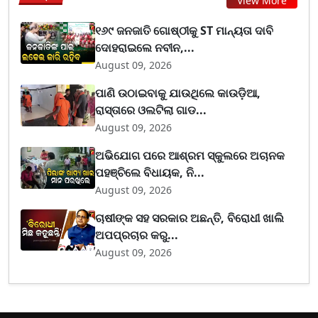
View More
୧୬୯ ଜନଜାତି ଗୋଷ୍ଠୀକୁ ST ମାନ୍ୟତା ଦାବି
ଦୋହରାଇଲେ ନବୀନ,...
August 09, 2026
ପାଣି ଉଠାଇବାକୁ ଯାଉଥିଲେ କାଉଡ଼ିଆ,
ରାସ୍ତାରେ ଓଲଟିଲା ଗାଡ...
August 09, 2026
ଅଭିଯୋଗ ପରେ ଆଶ୍ରମ ସ୍କୁଲରେ ଅଚାନକ
ପହଞ୍ଚିଲେ ବିଧାୟକ, ନି...
August 09, 2026
ଚାଷୀଙ୍କ ସହ ସରକାର ଅଛନ୍ତି, ବିରୋଧୀ ଖାଲି
ଅପପ୍ରଚାର କରୁ...
August 09, 2026