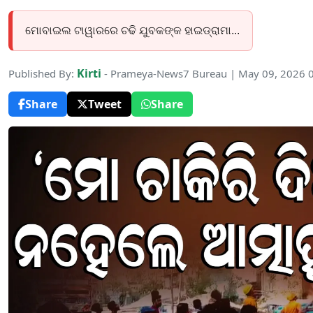
ମୋବାଇଲ ଟାୱାରରେ ଚଢି ଯୁବକଙ୍କ ହାଇଡ୍ରାମା...
Kirti
Published By:
- Prameya-News7 Bureau | May 09, 2026 
Share
Tweet
Share