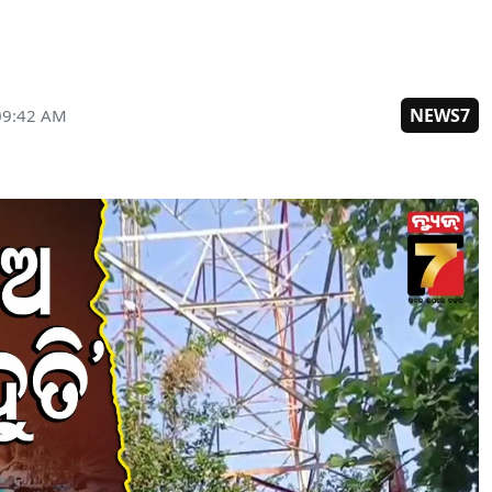
NEWS7
09:42 AM