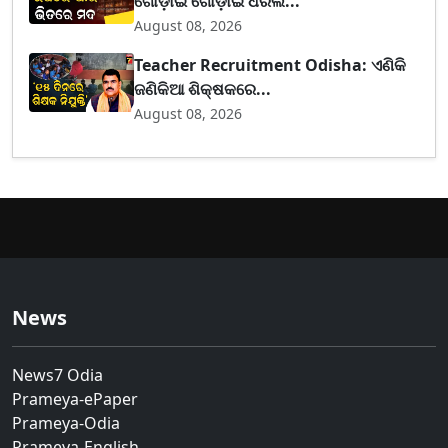
ଗୋଡ଼ାଇ ଗୋଡ଼ାଇ ଧରିଲ...
August 08, 2026
Teacher Recruitment Odisha: ଏଣିକି
ଜଣିକିଆ ଶିକ୍ଷକରେ...
August 08, 2026
News
News7 Odia
Prameya-ePaper
Prameya-Odia
Prameya-English