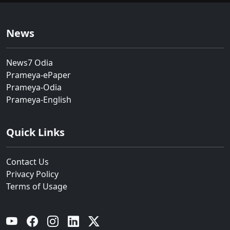
News
News7 Odia
Prameya-ePaper
Prameya-Odia
Prameya-English
Quick Links
Contact Us
Privacy Policy
Terms of Usage
YouTube
Facebook
Instagram
Linkedin
Twitter