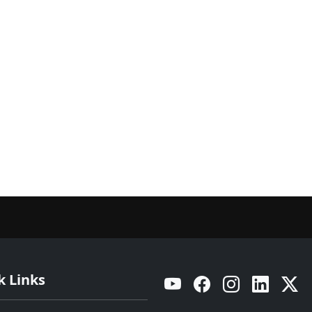
k Links
YouTube
Facebook
Instagram
Linkedin
Twitt