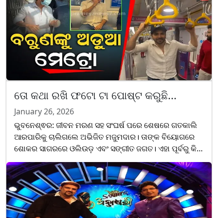
ତୋ କଥା ରଖି ଫଟୋ ଟା ପୋଷ୍ଟ କରୁଛି...
January 26, 2026
ଭୁବନେଶ୍ଵର: ଜୀବନ ମରଣ ସହ ସଂଘର୍ଷ ପରେ ଶେଷରେ ଗତକାଲି
ଆରପାରିକୁ ଚାଲିଗଲେ ଅଭିଜିତ ମଜୁମଦାର। ତାଙ୍କ ବିୟୋଗରେ
ଶୋକର ସାଗରରେ ଓଲିଉଡ଼ ଏବଂ ସଙ୍ଗୀତ ଜଗତ। ଏହା ପୂର୍ବରୁ କିଛି
ଦିନ ତଳେ ସଭିଙ୍କ ଆଖିରେ ଲୁହ ଦେଇ ଅଫେରା ରାଇଜକୁ ଚାଲି
ଯାଇଥିଲ......