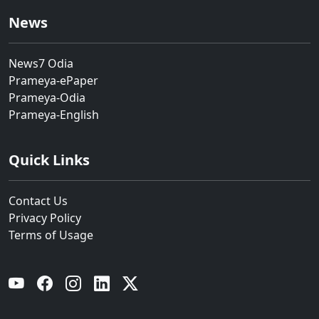
News
News7 Odia
Prameya-ePaper
Prameya-Odia
Prameya-English
Quick Links
Contact Us
Privacy Policy
Terms of Usage
YouTube
Facebook
Instagram
Linkedin
Twitter