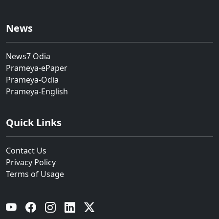
News
News7 Odia
Prameya-ePaper
Prameya-Odia
Prameya-English
Quick Links
Contact Us
Privacy Policy
Terms of Usage
YouTube
Facebook
Instagram
Linkedin
Twitter