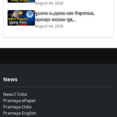
August 04, 2026
ବୁଧବାର ଚନ୍ଦ୍ରରେ ହେବ ବିସ୍ଫୋରଣ,
ପ୍ରଚଣ୍ଡ ଶବ୍ଦରେ ସୃଷ୍...
August 04, 2026
News
News7 Odia
Prameya-ePaper
Prameya-Odia
Prameya-English