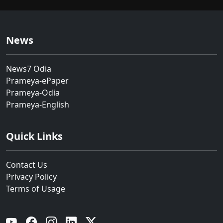
News
News7 Odia
Prameya-ePaper
Prameya-Odia
Prameya-English
Quick Links
Contact Us
Privacy Policy
Terms of Usage
YouTube
Facebook
Instagram
Linkedin
Twitter