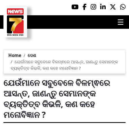
☰
Home
ଦେଶ
ଯେଉଁମାନେ ସବୁବେଳେ ବିଳମ୍ଵରେ ଆସନ୍ତ, ଜାଣନ୍ତୁ ସେମାନଙ୍କ
ବ୍ୟକ୍ତିତ୍ବ କିଭଳି, କଣ କହେ ମନୋବିଜ୍ଞାନ ?
ଯେଉଁମାନେ ସବୁବେଳେ ବିଳମ୍ଵରେ
ଆସନ୍ତ, ଜାଣନ୍ତୁ ସେମାନଙ୍କ
ବ୍ୟକ୍ତିତ୍ବ କିଭଳି, କଣ କହେ
ମନୋବିଜ୍ଞାନ ?