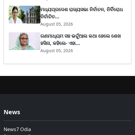
ମଧ୍ୟପ୍ରଦେଶ ରାଜ୍ୟସଭା ନିର୍ବାଚନ, ନିର୍ବିରୋଧ
ନିର୍ବାଚିତ...
August 05, 2026
ଗଣମାଧ୍ୟମ ସହ ଭର୍ଚୁଆଲ କଥା ହେଲେ ଶେଖ
ହସିନା, କହିଲେ- ଏହା...
August 05, 2026
News
News7 Odia