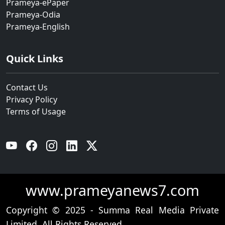
Prameya-ePaper
Prameya-Odia
Prameya-English
Quick Links
Contact Us
Privacy Policy
Terms of Usage
YouTube
Facebook
Instagram
Linkedin
Twitter
www.prameyanews7.com
Copyright © 2025 - Summa Real Media Private
Limited. All Rights Reserved.