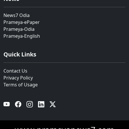
News7 Odia
Prameya-ePaper
Prameya-Odia
Prameya-English
Quick Links
Contact Us
Privacy Policy
Terms of Usage
YouTube
Facebook
Instagram
Linkedin
Twitter