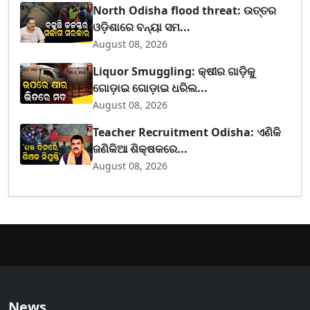
North Odisha flood threat: ଉତ୍ତର
ଓଡ଼ିଶାରେ ବନ୍ୟା ସମ...
August 08, 2026
Liquor Smuggling: କ୍ଷୀର ଗାଡ଼ିକୁ
ଗୋଡ଼ାଇ ଗୋଡ଼ାଇ ଧରିଲ...
August 08, 2026
Teacher Recruitment Odisha: ଏଣିକି
ଜଣିକିଆ ଶିକ୍ଷକରେ...
August 08, 2026
News