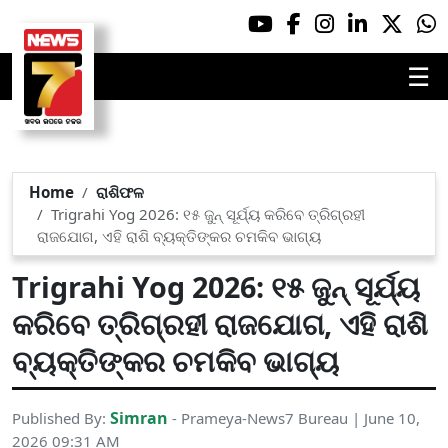
☰
Home
ରାଶିଫଳ
Trigrahi Yog 2026: ୧୫ ଜୁନ୍‌ ସୂର୍ଯ୍ୟ କରିବେ ତ୍ରିଗ୍ରହୀ
ରାଜଯୋଗ, ଏହି ରାଶି ବ୍ୟକ୍ତିଙ୍କର ଚମକିବ ଭାଗ୍ୟ
Trigrahi Yog 2026: ୧୫ ଜୁନ୍‌ ସୂର୍ଯ୍ୟ
କରିବେ ତ୍ରିଗ୍ରହୀ ରାଜଯୋଗ, ଏହି ରାଶି
ବ୍ୟକ୍ତିଙ୍କର ଚମକିବ ଭାଗ୍ୟ
Simran
Published By:
- Prameya-News7 Bureau | June 10,
2026 09:31 AM