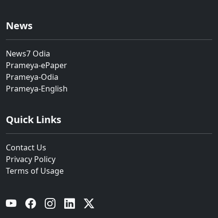
News
News7 Odia
Prameya-ePaper
Prameya-Odia
Prameya-English
Quick Links
Contact Us
Privacy Policy
Terms of Usage
YouTube
Facebook
Instagram
Linkedin
Twitter