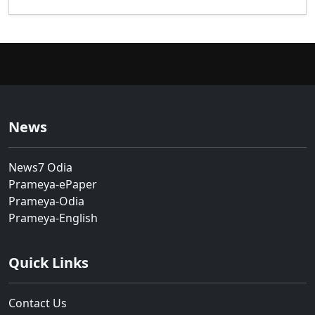
News
News7 Odia
Prameya-ePaper
Prameya-Odia
Prameya-English
Quick Links
Contact Us