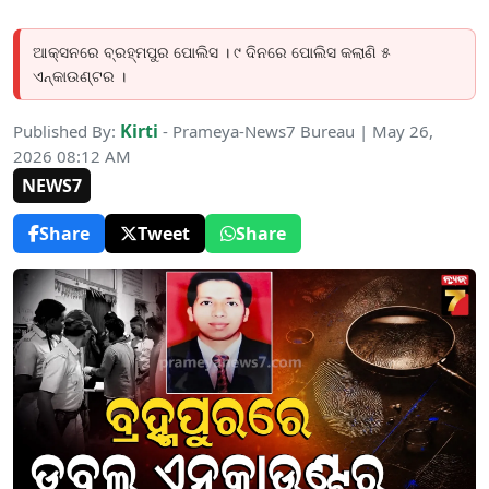
ଆକ୍ସନରେ ବ୍ରହ୍ମପୁର ପୋଲିସ । ୯ ଦିନରେ ପୋଲିସ କଲାଣି ୫
ଏନ୍‌କାଉଣ୍ଟର ।
Kirti
Published By:
- Prameya-News7 Bureau | May 26,
2026 08:12 AM
NEWS7
Share
Tweet
Share