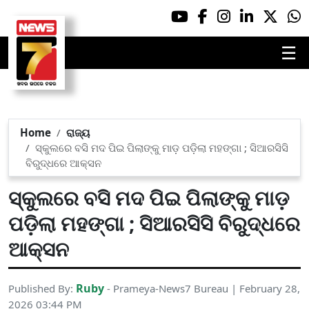
☰
Home
ରାଜ୍ୟ
ସ୍କୁଲରେ ବସି ମଦ ପିଇ ପିଲାଙ୍କୁ ମାଡ଼ ପଡ଼ିଲା ମହଙ୍ଗା ; ସିଆରସିସି
ବିରୁଦ୍ଧରେ ଆକ୍ସନ
ସ୍କୁଲରେ ବସି ମଦ ପିଇ ପିଲାଙ୍କୁ ମାଡ଼
ପଡ଼ିଲା ମହଙ୍ଗା ; ସିଆରସିସି ବିରୁଦ୍ଧରେ
ଆକ୍ସନ
Ruby
Published By:
- Prameya-News7 Bureau | February 28,
2026 03:44 PM