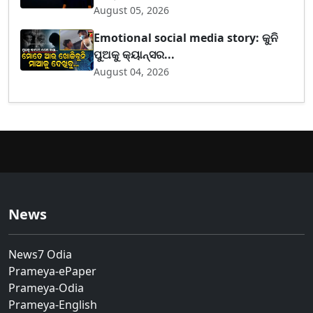
August 05, 2026
Emotional social media story: କୁନି
ପୁଅକୁ କ୍ୟାନ୍ସର...
August 04, 2026
News
News7 Odia
Prameya-ePaper
Prameya-Odia
Prameya-English