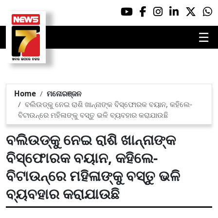
☰
Home
ମନୋରଞ୍ଜନ
ବଲିଉଡ୍‌କୁ ନେଇ ରାଶି ଖାନ୍ନାଙ୍କ ବିସ୍ଫୋରକ ବୟାନ, କହିଲେ-
ବିଟାଉନ୍‌ରେ ମହିଳାଙ୍କୁ ବସ୍ତୁ ଭଳି ବ୍ୟବହାର କରାଯାଉଛି
ବଲିଉଡ୍‌କୁ ନେଇ ରାଶି ଖାନ୍ନାଙ୍କ
ବିସ୍ଫୋରକ ବୟାନ, କହିଲେ-
ବିଟାଉନ୍‌ରେ ମହିଳାଙ୍କୁ ବସ୍ତୁ ଭଳି
ବ୍ୟବହାର କରାଯାଉଛି