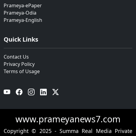
Prameya-ePaper
Prameya-Odia
Prameya-English
Quick Links
Contact Us
Privacy Policy
Terms of Usage
YouTube
Facebook
Instagram
Linkedin
Twitter
www.prameyanews7.com
Copyright © 2025 - Summa Real Media Private