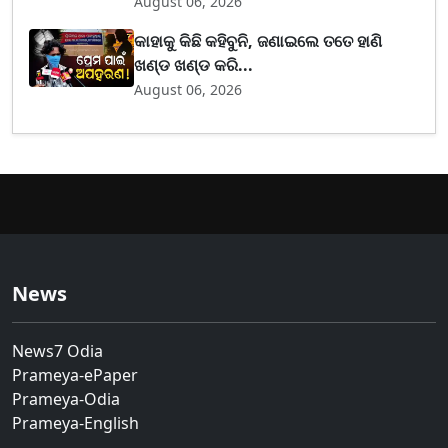
August 06, 2026
କାହାକୁ କିଛି କହିବୁନି, ଜଣାଇଲେ ତତେ ହାଣି
ଖଣ୍ଡ ଖଣ୍ଡ କରି...
August 06, 2026
News
News7 Odia
Prameya-ePaper
Prameya-Odia
Prameya-English