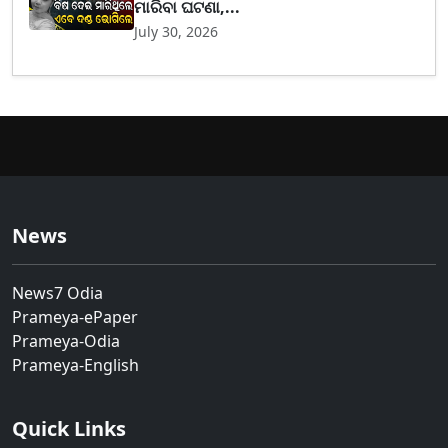
ମାରିବା ଘଟଣା,...
July 30, 2026
News
News7 Odia
Prameya-ePaper
Prameya-Odia
Prameya-English
Quick Links