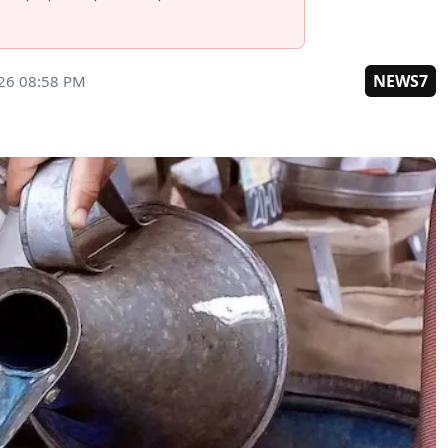
NEWS7
026 08:58 PM