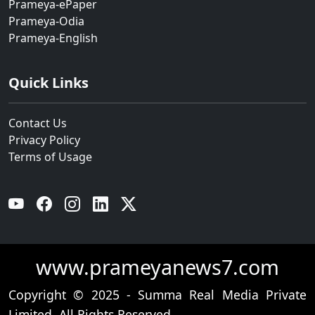
Prameya-ePaper
Prameya-Odia
Prameya-English
Quick Links
Contact Us
Privacy Policy
Terms of Usage
YouTube
Facebook
Instagram
Linkedin
Twitter
www.prameyanews7.com
Copyright © 2025 - Summa Real Media Private
Limited. All Rights Reserved.