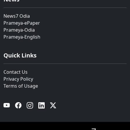
News7 Odia
Prameya-ePaper
Prameya-Odia
Prameya-English
Quick Links
Contact Us
Privacy Policy
Terms of Usage
YouTube
Facebook
Instagram
Linkedin
Twitter