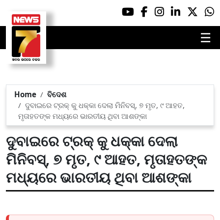
☰
Home
ବିଦେଶ
ଦୁବାଇରେ ଟ୍ରକ୍ କୁ ଧକ୍କା ଦେଲା ମିନିବସ୍, ୭ ମୃତ, ୯ ଆହତ,
ମୃତାହତଙ୍କ ମଧ୍ୟରେ ଭାରତୀୟ ଥିବା ଆଶଙ୍କା
ଦୁବାଇରେ ଟ୍ରକ୍ କୁ ଧକ୍କା ଦେଲା
ମିନିବସ୍, ୭ ମୃତ, ୯ ଆହତ, ମୃତାହତଙ୍କ
ମଧ୍ୟରେ ଭାରତୀୟ ଥିବା ଆଶଙ୍କା