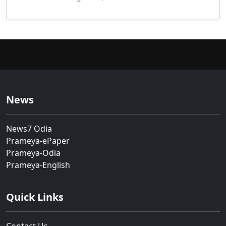
News
News7 Odia
Prameya-ePaper
Prameya-Odia
Prameya-English
Quick Links