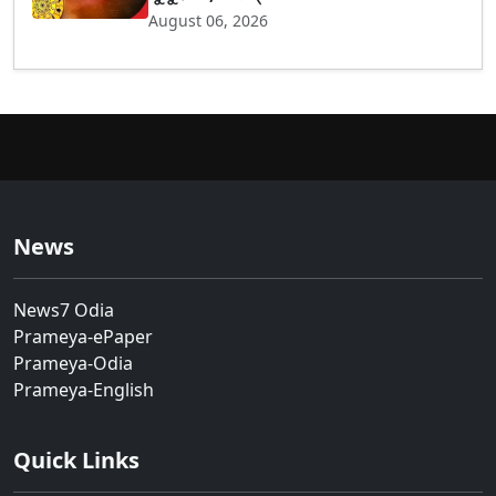
August 06, 2026
News
News7 Odia
Prameya-ePaper
Prameya-Odia
Prameya-English
Quick Links