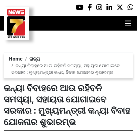
☰
Home
ରାଜ୍ୟ
କନ୍ୟା ବିବାହରେ ଆଉ ରହିବନି ସମସ୍ୟା, ସହାୟତା ଯୋଗାଇବେ
ସରକାର : ମୁଖ୍ୟମନ୍ତ୍ରୀ କନ୍ୟା ବିବାହ ଯୋଜନାର ଶୁଭାରମ୍ଭ
କନ୍ୟା ବିବାହରେ ଆଉ ରହିବନି
ସମସ୍ୟା, ସହାୟତା ଯୋଗାଇବେ
ସରକାର : ମୁଖ୍ୟମନ୍ତ୍ରୀ କନ୍ୟା ବିବାହ
ଯୋଜନାର ଶୁଭାରମ୍ଭ