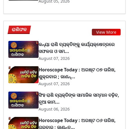
August 05, 2026
ରାଶିଫଳ
View More
କନ୍ୟା ରାଶି ବ୍ୟକ୍ତିଙ୍କୁ କାର୍ଯ୍ୟକ୍ଷେତ୍ରରେ
ସଫଳତା ଓ ସମ...
August 07, 2026
Horoscope Today : ଅଗଷ୍ଟ ୦୭ ତାରିଖ,
ଶୁକ୍ରବାର ; ଜାଣନ୍...
August 07, 2026
ସିଂହ ରାଶି ବ୍ୟକ୍ତିଙ୍କ ସାମାଜିକ ସମ୍ମାନ ବଢ଼ିବ,
ନୂଆ କାମ...
August 06, 2026
Horoscope Today : ଅଗଷ୍ଟ ୦୬ ତାରିଖ,
ଗୁରୁବାର ; ଜାଣନ୍ତ...