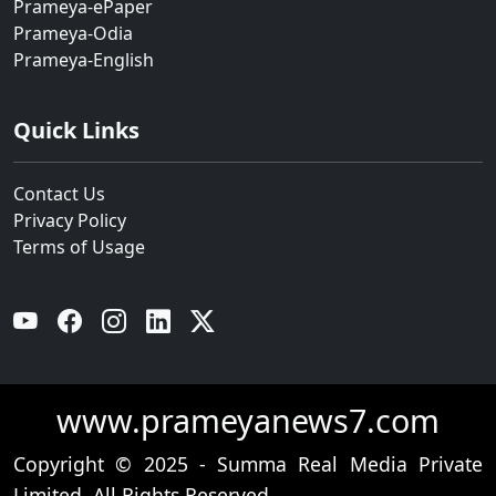
Prameya-ePaper
Prameya-Odia
Prameya-English
Quick Links
Contact Us
Privacy Policy
Terms of Usage
YouTube
Facebook
Instagram
Linkedin
Twitter
www.prameyanews7.com
Copyright © 2025 - Summa Real Media Private
Limited. All Rights Reserved.