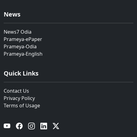
News
News7 Odia
Prameya-ePaper
Prameya-Odia
Prameya-English
Quick Links
Contact Us
Privacy Policy
Terms of Usage
YouTube
Facebook
Instagram
Linkedin
Twitter