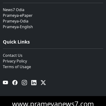
News7 Odia
Prameya-ePaper
Prameya-Odia
Prameya-English
Quick Links
Contact Us
Privacy Policy
Terms of Usage
YouTube
Facebook
Instagram
Linkedin
Twitter
www.prameyanews7.com