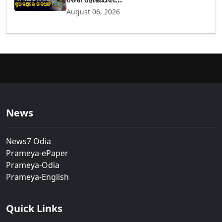
August 06, 2026
News
News7 Odia
Prameya-ePaper
Prameya-Odia
Prameya-English
Quick Links