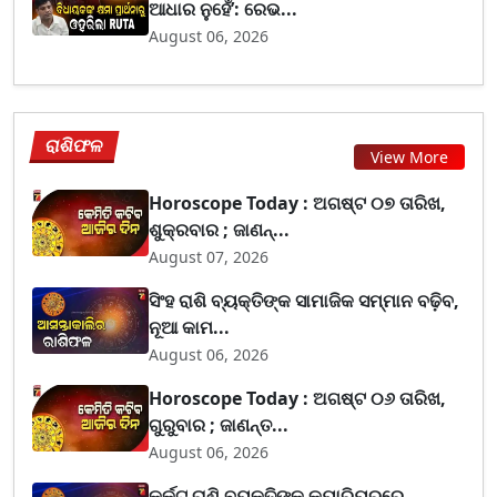
ଆଧାର ନୁହେଁ’: ରେଭ...
August 06, 2026
ରାଶିଫଳ
View More
Horoscope Today : ଅଗଷ୍ଟ ୦୭ ତାରିଖ,
ଶୁକ୍ରବାର ; ଜାଣନ୍...
August 07, 2026
ସିଂହ ରାଶି ବ୍ୟକ୍ତିଙ୍କ ସାମାଜିକ ସମ୍ମାନ ବଢ଼ିବ,
ନୂଆ କାମ...
August 06, 2026
Horoscope Today : ଅଗଷ୍ଟ ୦୬ ତାରିଖ,
ଗୁରୁବାର ; ଜାଣନ୍ତ...
August 06, 2026
କର୍କଟ ରାଶି ବ୍ୟକ୍ତିଙ୍କ କ୍ୟାରିୟରରେ