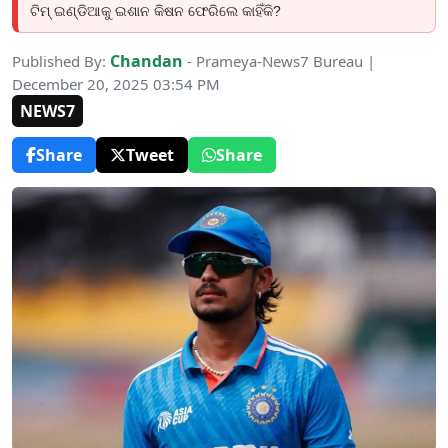
ଟିମ୍ ଇଣ୍ଡିଆକୁ ଇଶାନ କିଷନ ଫେରିଲେ କାହିଁକି?
Chandan
Published By:
- Prameya-News7 Bureau |
December 20, 2025 03:54 PM
NEWS7
Share
Tweet
Share