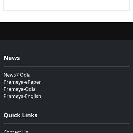
News
News7 Odia
Prameya-ePaper
Prameya-Odia
Prameya-English
Quick Links
Contact Us